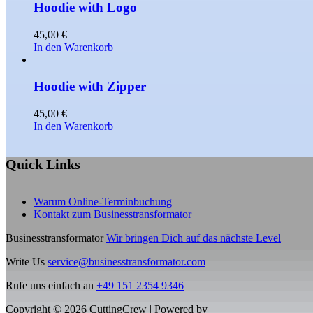
Hoodie with Logo
45,00
€
In den Warenkorb
Hoodie with Zipper
45,00
€
In den Warenkorb
Quick Links
Warum Online-Terminbuchung
Kontakt zum Businesstransformator
Businesstransformator
Wir bringen Dich auf das nächste Level
Write Us
service@businesstransformator.com
Rufe uns einfach an
+49 151 2354 9346
Copyright © 2026 CuttingCrew | Powered by