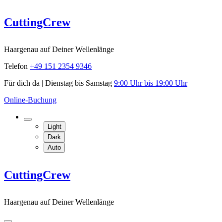
Skip
CuttingCrew
to
content
Haargenau auf Deiner Wellenlänge
Telefon
+49 151 2354 9346
Für dich da | Dienstag bis Samstag
9:00 Uhr bis 19:00 Uhr
Online-Buchung
Light
Dark
Auto
CuttingCrew
Haargenau auf Deiner Wellenlänge