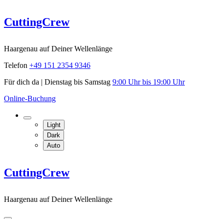
Skip
CuttingCrew
to
content
Haargenau auf Deiner Wellenlänge
Telefon
+49 151 2354 9346
Für dich da | Dienstag bis Samstag
9:00 Uhr bis 19:00 Uhr
Online-Buchung
Light
Dark
Auto
CuttingCrew
Haargenau auf Deiner Wellenlänge