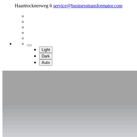
Haartrocknerweg 6
service@businesstransformator.com
Light
Dark
Auto