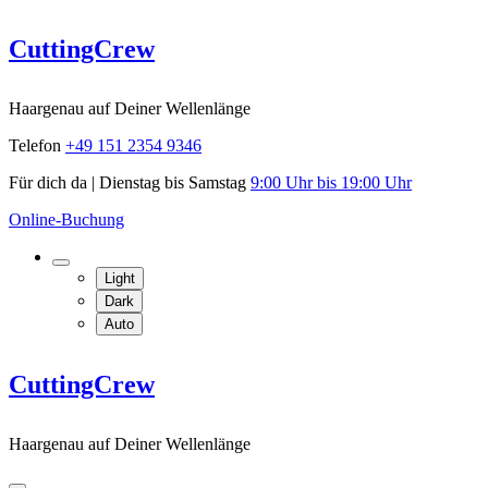
Skip
CuttingCrew
to
content
Haargenau auf Deiner Wellenlänge
Telefon
+49 151 2354 9346
Für dich da | Dienstag bis Samstag
9:00 Uhr bis 19:00 Uhr
Online-Buchung
Light
Dark
Auto
CuttingCrew
Haargenau auf Deiner Wellenlänge