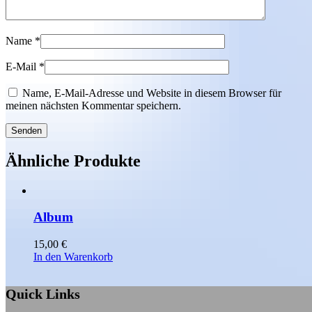
Name
*
E-Mail
*
Name, E-Mail-Adresse und Website in diesem Browser für
meinen nächsten Kommentar speichern.
Ähnliche Produkte
Album
15,00
€
In den Warenkorb
Quick Links