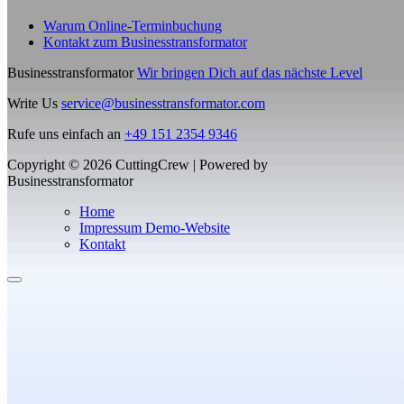
Warum Online-Terminbuchung
Kontakt zum Businesstransformator
Businesstransformator
Wir bringen Dich auf das nächste Level
Write Us
service@businesstransformator.com
Rufe uns einfach an
+49 151 2354 9346
Copyright © 2026 CuttingCrew | Powered by
Businesstransformator
Home
Impressum Demo-Website
Kontakt