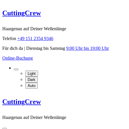
Skip
CuttingCrew
to
content
Haargenau auf Deiner Wellenlänge
Telefon
+49 151 2354 9346
Für dich da | Dienstag bis Samstag
9:00 Uhr bis 19:00 Uhr
Online-Buchung
Light
Dark
Auto
CuttingCrew
Haargenau auf Deiner Wellenlänge