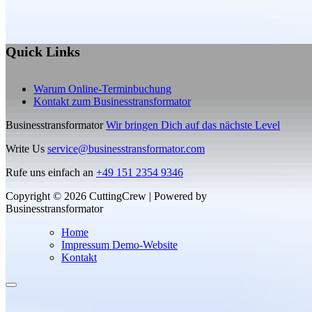
Quick Links
Warum Online-Terminbuchung
Kontakt zum Businesstransformator
Businesstransformator
Wir bringen Dich auf das nächste Level
Write Us
service@businesstransformator.com
Rufe uns einfach an
+49 151 2354 9346
Copyright © 2026 CuttingCrew | Powered by
Businesstransformator
Home
Impressum Demo-Website
Kontakt