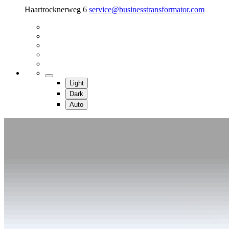
Haartrocknerweg 6
service@businesstransformator.com
Light
Dark
Auto