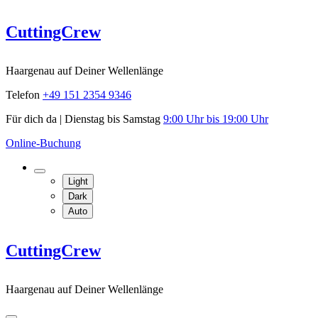
Skip
CuttingCrew
to
content
Haargenau auf Deiner Wellenlänge
Telefon
+49 151 2354 9346
Für dich da | Dienstag bis Samstag
9:00 Uhr bis 19:00 Uhr
Online-Buchung
Light
Dark
Auto
CuttingCrew
Haargenau auf Deiner Wellenlänge