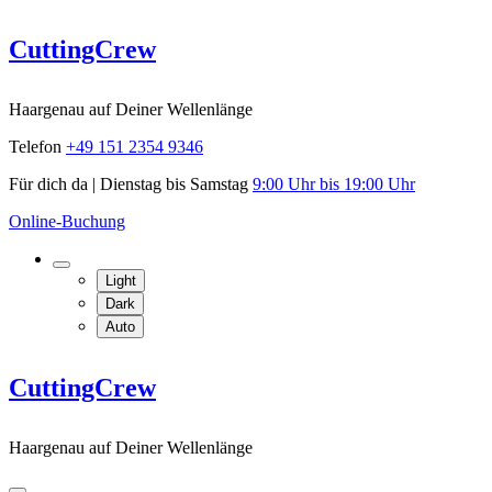
Skip
CuttingCrew
to
content
Haargenau auf Deiner Wellenlänge
Telefon
+49 151 2354 9346
Für dich da | Dienstag bis Samstag
9:00 Uhr bis 19:00 Uhr
Online-Buchung
Light
Dark
Auto
CuttingCrew
Haargenau auf Deiner Wellenlänge