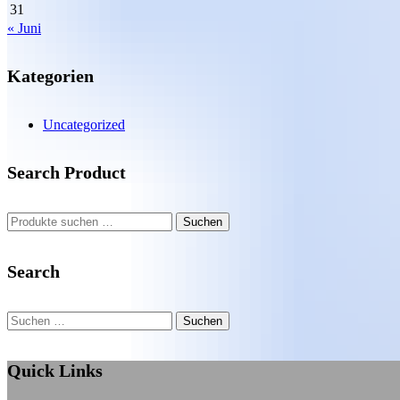
31
« Juni
Kategorien
Uncategorized
Search Product
Suchen
Suchen
nach:
Search
Suchen
nach:
Quick Links