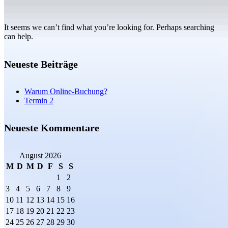
It seems we can’t find what you’re looking for. Perhaps searching
can help.
Neueste Beiträge
Warum Online-Buchung?
Termin 2
Neueste Kommentare
August 2026
M
D
M
D
F
S
S
1
2
3
4
5
6
7
8
9
10
11
12
13
14
15
16
17
18
19
20
21
22
23
24
25
26
27
28
29
30