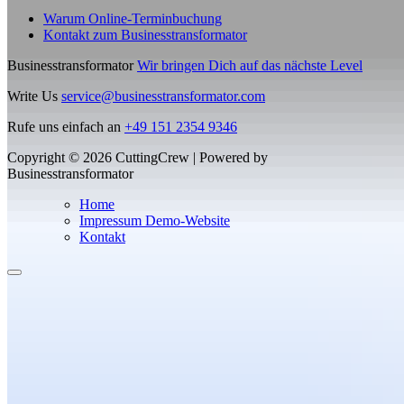
Warum Online-Terminbuchung
Kontakt zum Businesstransformator
Businesstransformator
Wir bringen Dich auf das nächste Level
Write Us
service@businesstransformator.com
Rufe uns einfach an
+49 151 2354 9346
Copyright © 2026 CuttingCrew | Powered by
Businesstransformator
Home
Impressum Demo-Website
Kontakt