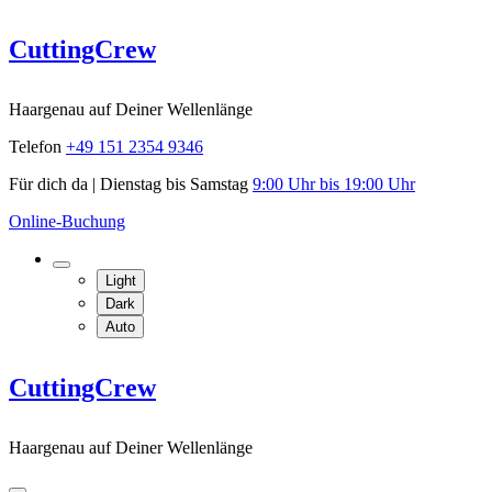
Skip
CuttingCrew
to
content
Haargenau auf Deiner Wellenlänge
Telefon
+49 151 2354 9346
Für dich da | Dienstag bis Samstag
9:00 Uhr bis 19:00 Uhr
Online-Buchung
Light
Dark
Auto
CuttingCrew
Haargenau auf Deiner Wellenlänge