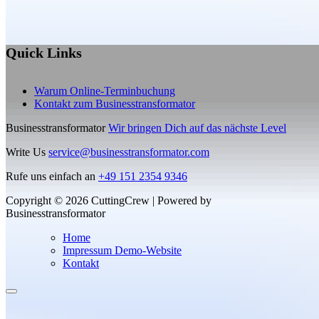
Quick Links
Warum Online-Terminbuchung
Kontakt zum Businesstransformator
Businesstransformator
Wir bringen Dich auf das nächste Level
Write Us
service@businesstransformator.com
Rufe uns einfach an
+49 151 2354 9346
Copyright © 2026 CuttingCrew | Powered by
Businesstransformator
Home
Impressum Demo-Website
Kontakt