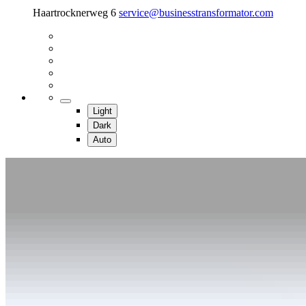
Haartrocknerweg 6
service@businesstransformator.com
Light
Dark
Auto