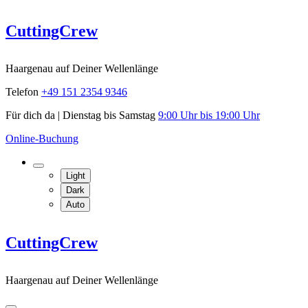
Skip
CuttingCrew
to
content
Haargenau auf Deiner Wellenlänge
Telefon
+49 151 2354 9346
Für dich da | Dienstag bis Samstag
9:00 Uhr bis 19:00 Uhr
Online-Buchung
Light
Dark
Auto
CuttingCrew
Haargenau auf Deiner Wellenlänge