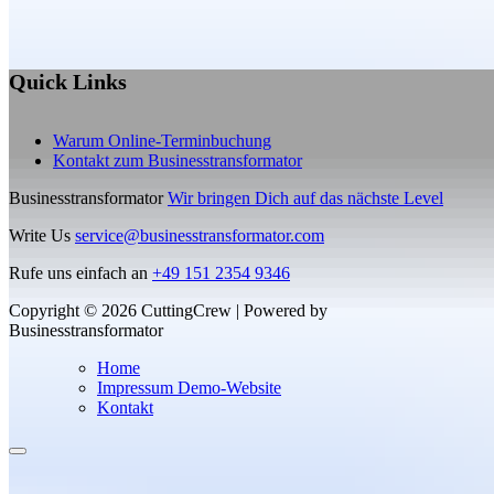
Quick Links
Warum Online-Terminbuchung
Kontakt zum Businesstransformator
Businesstransformator
Wir bringen Dich auf das nächste Level
Write Us
service@businesstransformator.com
Rufe uns einfach an
+49 151 2354 9346
Copyright © 2026 CuttingCrew | Powered by
Businesstransformator
Home
Impressum Demo-Website
Kontakt