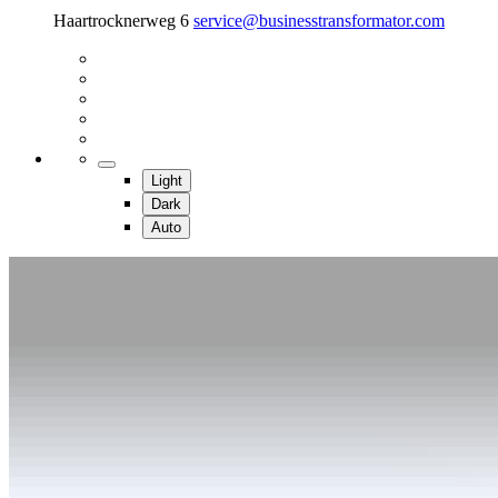
Haartrocknerweg 6
service@businesstransformator.com
Light
Dark
Auto