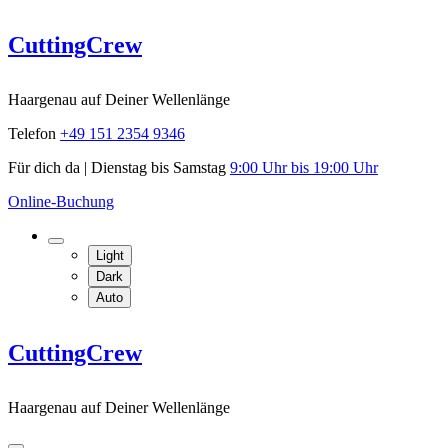
Skip
CuttingCrew
to
content
Haargenau auf Deiner Wellenlänge
Telefon
+49 151 2354 9346
Für dich da | Dienstag bis Samstag
9:00 Uhr bis 19:00 Uhr
Online-Buchung
Light
Dark
Auto
CuttingCrew
Haargenau auf Deiner Wellenlänge