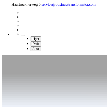
Haartrocknerweg 6
service@businesstransformator.com
Light
Dark
Auto