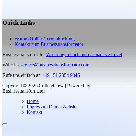
Quick Links
Warum Online-Terminbuchung
Kontakt zum Businesstransformator
Businesstransformator
Wir bringen Dich auf das nächste Level
Write Us
service@businesstransformator.com
Rufe uns einfach an
+49 151 2354 9346
Copyright © 2026 CuttingCrew | Powered by
Businesstransformator
Home
Impressum Demo-Website
Kontakt