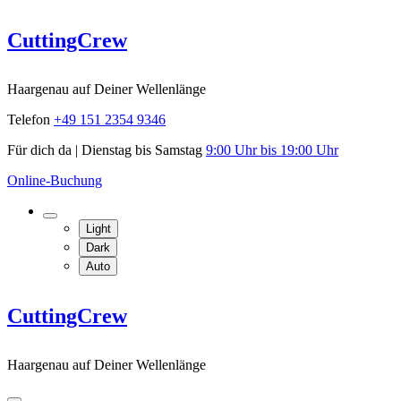
Skip
CuttingCrew
to
content
Haargenau auf Deiner Wellenlänge
Telefon
+49 151 2354 9346
Für dich da | Dienstag bis Samstag
9:00 Uhr bis 19:00 Uhr
Online-Buchung
Light
Dark
Auto
CuttingCrew
Haargenau auf Deiner Wellenlänge