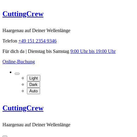
Skip
CuttingCrew
to
content
Haargenau auf Deiner Wellenlänge
Telefon
+49 151 2354 9346
Für dich da | Dienstag bis Samstag
9:00 Uhr bis 19:00 Uhr
Online-Buchung
Light
Dark
Auto
CuttingCrew
Haargenau auf Deiner Wellenlänge