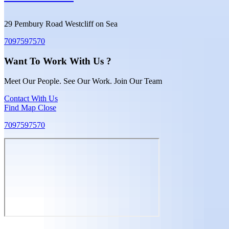
29 Pembury Road Westcliff on Sea
7097597570
Want To Work With Us ?
Meet Our People. See Our Work. Join Our Team
Contact With Us
Find Map
Close
7097597570