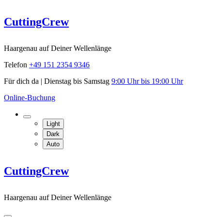
Skip
CuttingCrew
to
content
Haargenau auf Deiner Wellenlänge
Telefon
+49 151 2354 9346
Für dich da | Dienstag bis Samstag
9:00 Uhr bis 19:00 Uhr
Online-Buchung
Light
Dark
Auto
CuttingCrew
Haargenau auf Deiner Wellenlänge