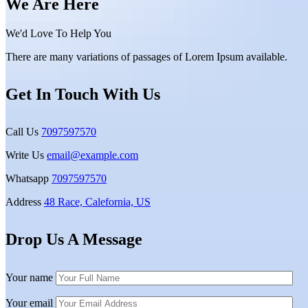
We
Are Here
We'd Love To Help You
There are many variations of passages of Lorem Ipsum available.
Get In Touch With Us
Call Us
7097597570
Write Us
email@example.com
Whatsapp
7097597570
Address
48 Race, Calefornia, US
Drop Us A Message
Your name
Your email