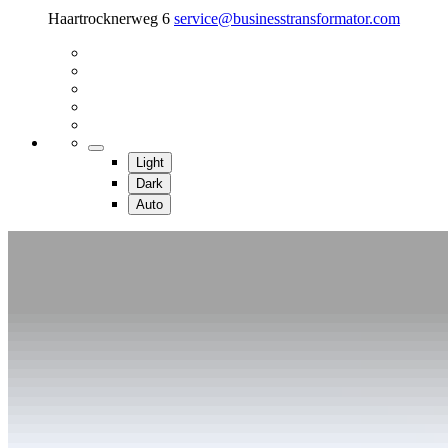
Haartrocknerweg 6
service@businesstransformator.com
Light
Dark
Auto