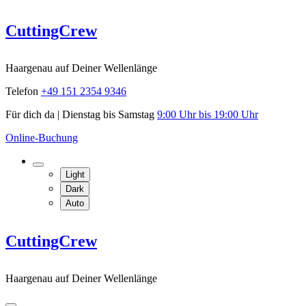
Skip
CuttingCrew
to
content
Haargenau auf Deiner Wellenlänge
Telefon
+49 151 2354 9346
Für dich da | Dienstag bis Samstag
9:00 Uhr bis 19:00 Uhr
Online-Buchung
Light
Dark
Auto
CuttingCrew
Haargenau auf Deiner Wellenlänge