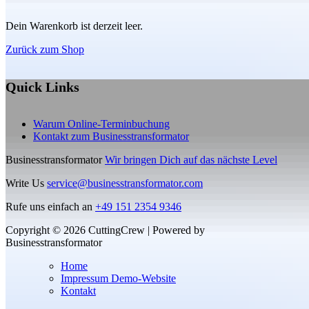
Dein Warenkorb ist derzeit leer.
Zurück zum Shop
Quick Links
Warum Online-Terminbuchung
Kontakt zum Businesstransformator
Businesstransformator
Wir bringen Dich auf das nächste Level
Write Us
service@businesstransformator.com
Rufe uns einfach an
+49 151 2354 9346
Copyright © 2026 CuttingCrew | Powered by
Businesstransformator
Home
Impressum Demo-Website
Kontakt