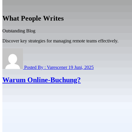
What
People Writes
Outstanding Blog
Discover key strategies for managing remote teams effectively.
Posted By :
Varescener
19 Juni,
2025
Warum Online-Buchung?