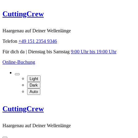
Skip
CuttingCrew
to
content
Haargenau auf Deiner Wellenlänge
Telefon
+49 151 2354 9346
Für dich da | Dienstag bis Samstag
9:00 Uhr bis 19:00 Uhr
Online-Buchung
Light
Dark
Auto
CuttingCrew
Haargenau auf Deiner Wellenlänge