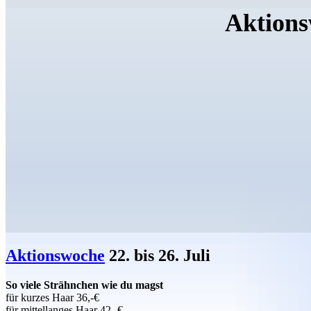
Aktions
Aktionswoche
22. bis 26. Juli
So viele Strähnchen wie du magst
für kurzes Haar 36,-€
für mittellanges Haar 42,-€