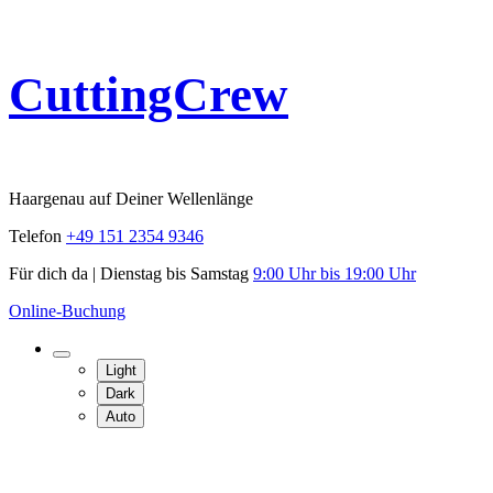
Skip
CuttingCrew
to
content
Haargenau auf Deiner Wellenlänge
Telefon
+49 151 2354 9346
Für dich da | Dienstag bis Samstag
9:00 Uhr bis 19:00 Uhr
Online-Buchung
Light
Dark
Auto