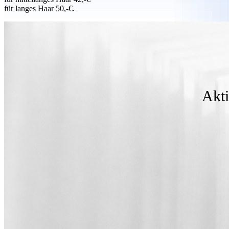
für langes Haar 50,-€.
Akti